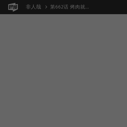
非人哉
第662话 烤肉就是战争。