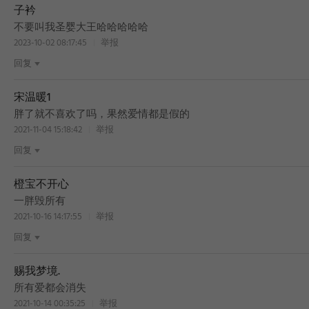
子衿
不要叫我圣婴大王哈哈哈哈哈
2023-10-02 08:17:45
举报
回复
宋温暖1
胖了就不喜欢了吗，果然爱情都是假的
2021-11-04 15:18:42
举报
回复
橙宝不开心
一胖毁所有
2021-10-16 14:17:55
举报
回复
赐我梦境.
所有爱都会消失
2021-10-14 00:35:25
举报