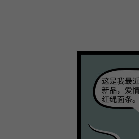
WEBTOON