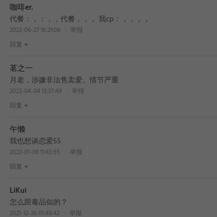
咖啡er.
代餐：，：，，代餐，，， 我cp：，，，，
2022-06-27 16:21:06
举报
回复
茗之一
月老，涉嫌非法售卖爱。情节严重
2022-04-04 12:37:49
举报
回复
午懒
我也想谈恋爱55
2022-01-08 11:43:55
举报
回复
LiKui
怎么跟毒品似的？
2021-12-26 01:48:42
举报