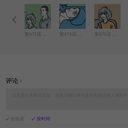
第672话 生病住院也要保持好心态。
第673话 手术之前要做好准备。
第674话 原来做手术的时候真的可以聊天。
第675话 照顾病号就是要面面俱到。
评论
4
这里是公共留言区域，请再次确认评论是否包含让他人感到不
按热度
按时间