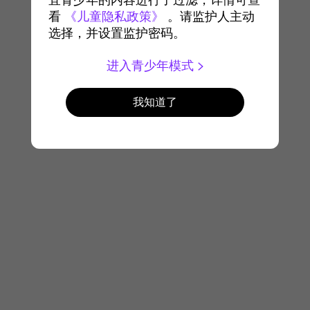
宜青少年的内容进行了过滤，详情可查
看
《儿童隐私政策》
。请监护人主动
选择，并设置监护密码。
进入青少年模式
我知道了