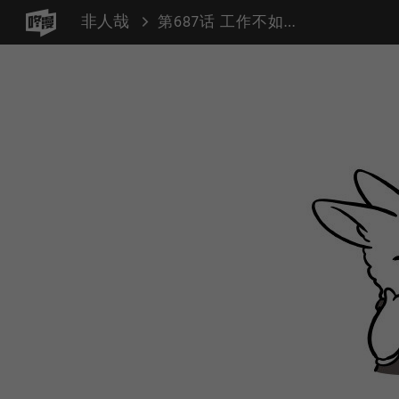
非人哉
第687话 工作不如意，换个岗位试一试。