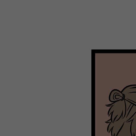
WEBTOON