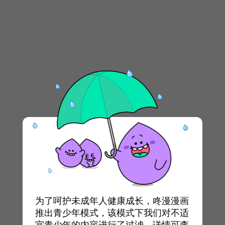
为了呵护未成年人健康成长，咚漫漫画
推出青少年模式，该模式下我们对不适