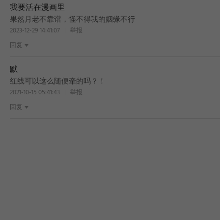
我要活在漫画里
果然月老不靠谱，怪不得我的姻缘不行
2023-12-29 14:41:07
举报
回复
默
红线可以这么随便牵的吗？！
2021-10-15 05:41:43
举报
回复