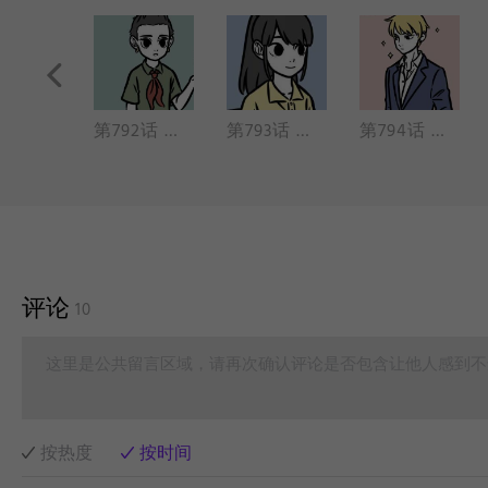
第791话 摸一摸小动物，心情愉快一整天
第792话 一女年方七岁，名贞英，人事尚未省得
第793话 闻一知三，举一反十
第794话 有时学不进去，有时学不过来
评论
10
这里是公共留言区域，请再次确认评论是否包含让他人感到不
按热度
按时间