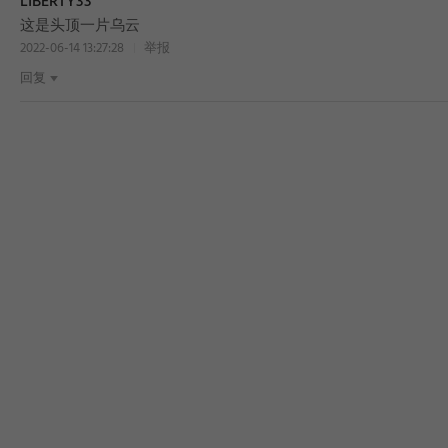
LIBERTY33
这是头顶一片乌云
2022-06-14 13:27:28
举报
回复