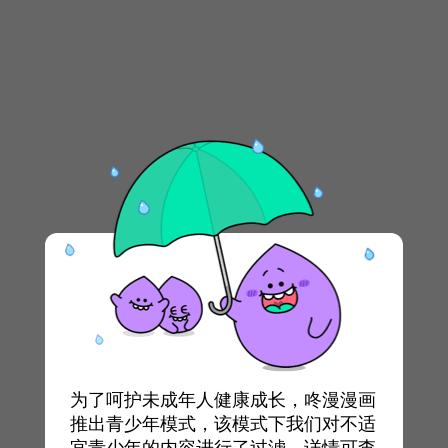
为了呵护未成年人健康成长，咚漫漫画
推出青少年模式，该模式下我们对不适