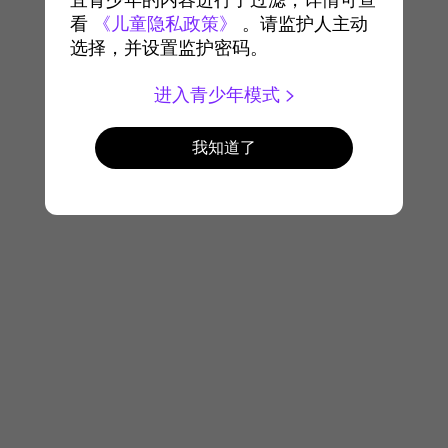
宜青少年的内容进行了过滤，详情可查
看
《儿童隐私政策》
。请监护人主动
选择，并设置监护密码。
进入青少年模式
我知道了