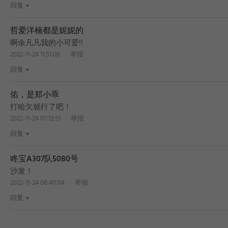
回复
哲爱洋楠都是妮妮的
啊余凡凡我的小可爱!!
2022-11-24 11:51:09
举报
回复
佑，是郑小乖
打哈欠就行了吧！
2022-11-24 07:12:51
举报
回复
咚宝A307队5080号
沙发！
2022-11-24 06:40:04
举报
回复