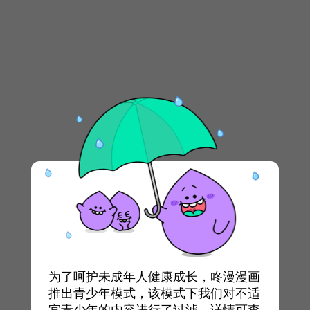
为了呵护未成年人健康成长，咚漫漫画
推出青少年模式，该模式下我们对不适