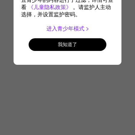
宜青少年的内容进行了过滤，详情可查
看
《儿童隐私政策》
。请监护人主动
选择，并设置监护密码。
进入青少年模式
我知道了