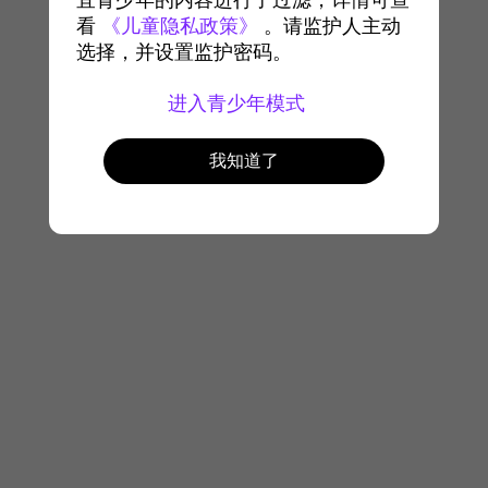
宜青少年的内容进行了过滤，详情可查
看
《儿童隐私政策》
。请监护人主动
选择，并设置监护密码。
进入青少年模式
我知道了