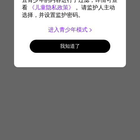
宜青少年的内容进行了过滤，详情可查
看
《儿童隐私政策》
。请监护人主动
选择，并设置监护密码。
进入青少年模式
我知道了