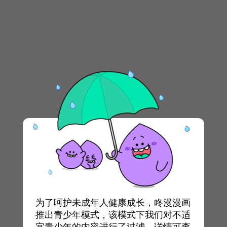
为了呵护未成年人健康成长，咚漫漫画
推出青少年模式，该模式下我们对不适