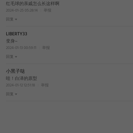
红毛球的亲戚怎么长这样啊
2024-01-25 05:28:14
举报
回复
LIBERTY33
变身~
2024-01-13 00:59:11
举报
回复
小黑子哒
哇！白泽的原型
2024-01-12 12:51:18
举报
回复