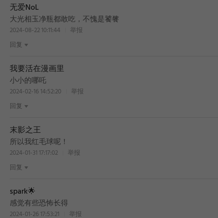
无爱NoL
大光相玉净瓶都敢吃，不愧是饕餮
2024-08-22 10:11:44
举报
回复
我要活在漫画里
小小的哪吒
2024-02-16 14:52:20
举报
回复
末影之王
所以我红毛球呢！
2024-01-31 17:17:02
举报
回复
spark🌟
感觉有些恐怖长得
2024-01-26 17:53:21
举报