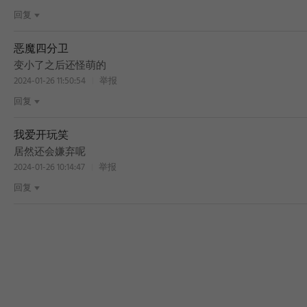
回复
恶魔四分卫
变小了之后还怪萌的
2024-01-26 11:50:54
举报
回复
我爱开玩笑
居然还会嫌弃呢
2024-01-26 10:14:47
举报
回复