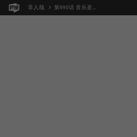
非人哉
第990话 音乐是世界的共同语言