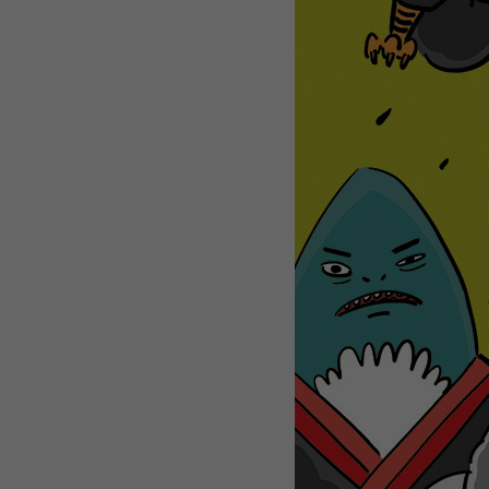
WEBTOON