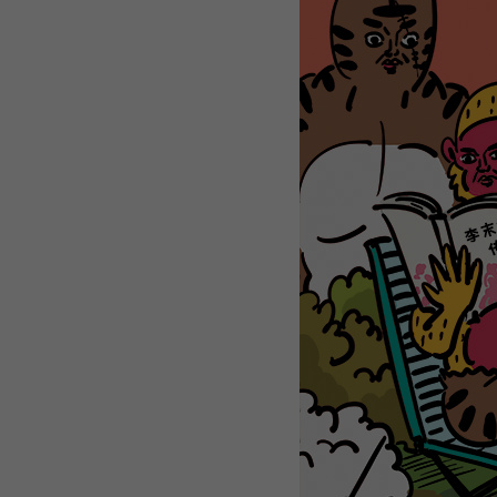
WEBTOON