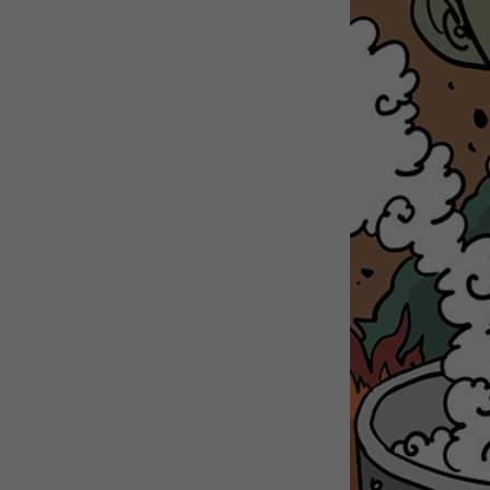
WEBTOON