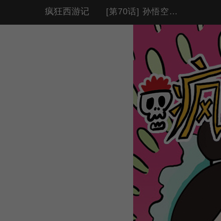
疯狂西游记
[第70话] 孙悟空大显身手