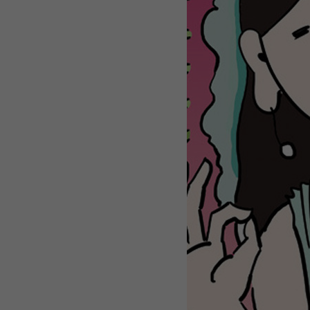
WEBTOON