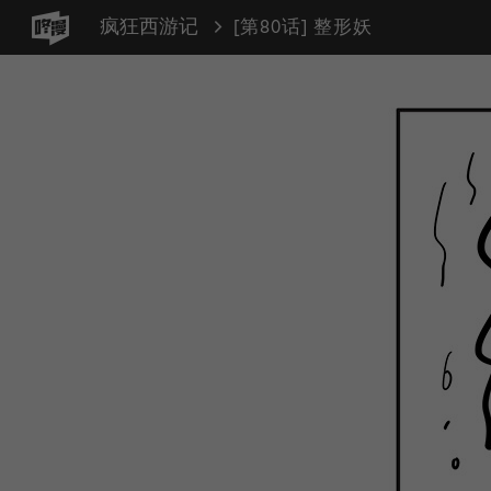
疯狂西游记
[第80话] 整形妖