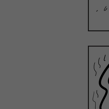
WEBTOON