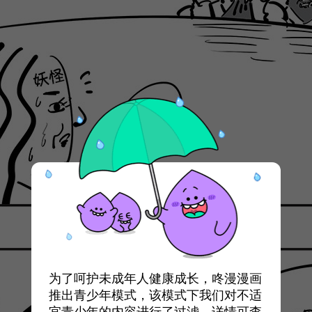
为了呵护未成年人健康成长，咚漫漫画
推出青少年模式，该模式下我们对不适