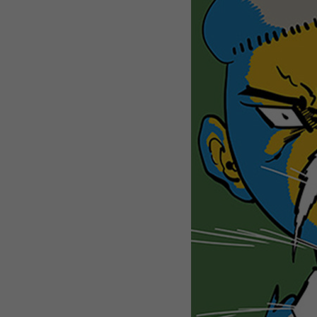
WEBTOON