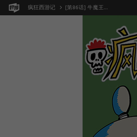
疯狂西游记
[第86话] 牛魔王的仇人