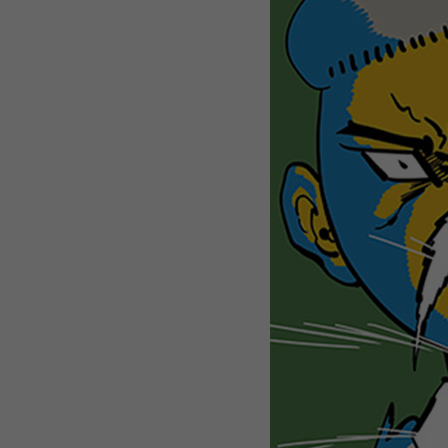
WEBTOON