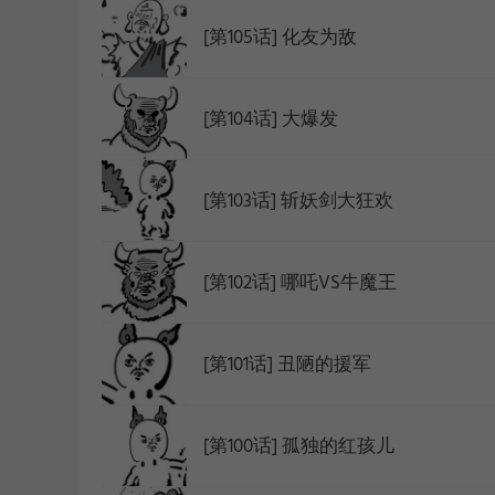
[第105话] 化友为敌
WEBTOON
[第104话] 大爆发
[第103话] 斩妖剑大狂欢
[第102话] 哪吒VS牛魔王
[第101话] 丑陋的援军
[第100话] 孤独的红孩儿