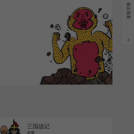
grade
最近观看
三国战记
崔薰