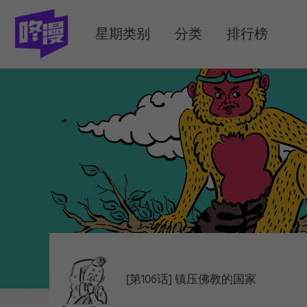
MENU
星期类别
分类
排行榜
[第106话] 镇压佛教的国家