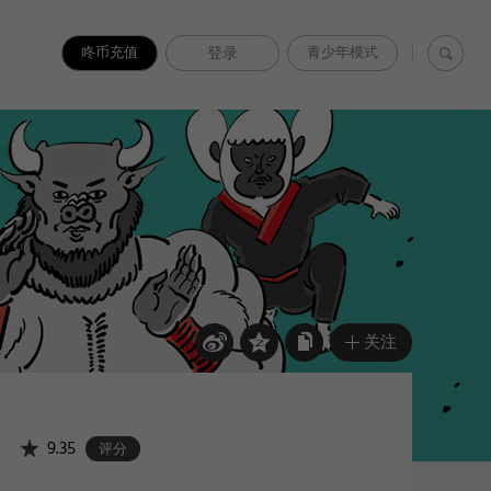
咚币充值
登录
青少年模式
关注
9.35
评分