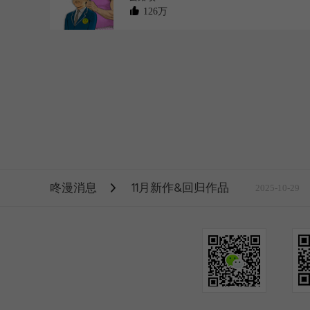
126万
咚漫消息
11月新作&回归作品
2025-10-29