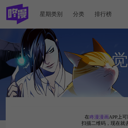
MENU
星期类别
分类
排行榜
觉
在
咚漫漫画
APP上
扫描二维码，现在就