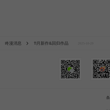
咚漫消息
11月新作&回归作品
2025-10-29
条