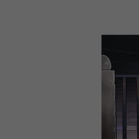
WEBTOON