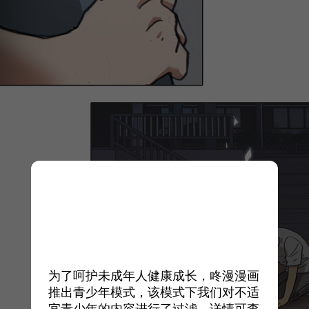
为了呵护未成年人健康成长，咚漫漫画
推出青少年模式，该模式下我们对不适