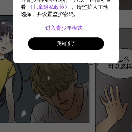
宜青少年的内容进行了过滤，详情可查
看
《儿童隐私政策》
。请监护人主动
选择，并设置监护密码。
进入青少年模式
我知道了