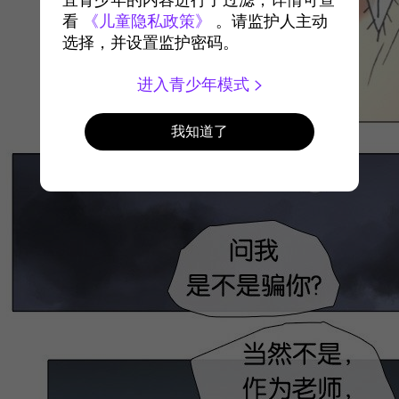
宜青少年的内容进行了过滤，详情可查
看
《儿童隐私政策》
。请监护人主动
选择，并设置监护密码。
进入青少年模式
我知道了