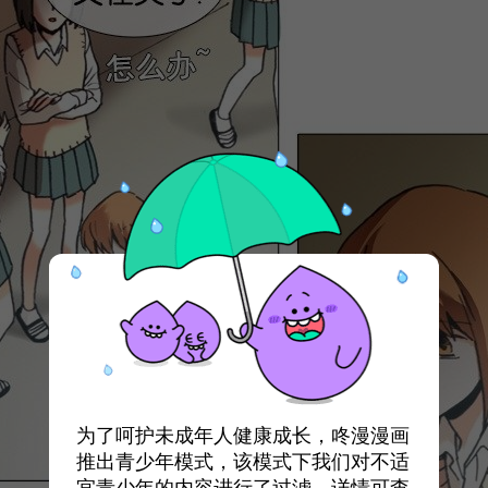
为了呵护未成年人健康成长，咚漫漫画
推出青少年模式，该模式下我们对不适