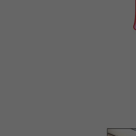
WEBTOON