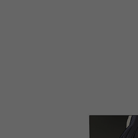
WEBTOON