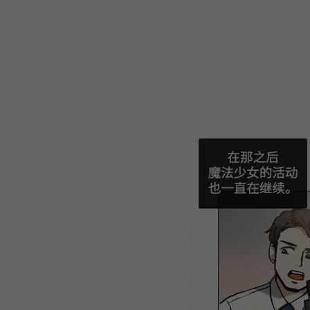
WEBTOON