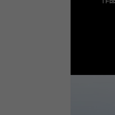
WEBTOON