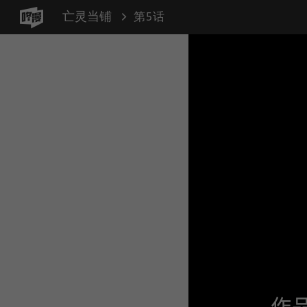
亡灵当铺
第5话