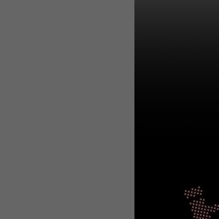
WEBTOON