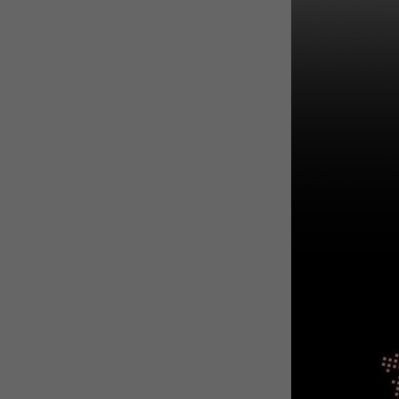
WEBTOON