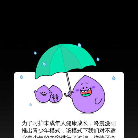
为了呵护未成年人健康成长，咚漫漫画
推出青少年模式，该模式下我们对不适