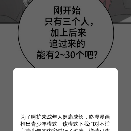
为了呵护未成年人健康成长，咚漫漫画
推出青少年模式，该模式下我们对不适