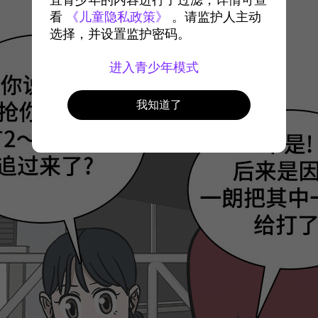
宜青少年的内容进行了过滤，详情可查
看
《儿童隐私政策》
。请监护人主动
选择，并设置监护密码。
进入青少年模式
我知道了