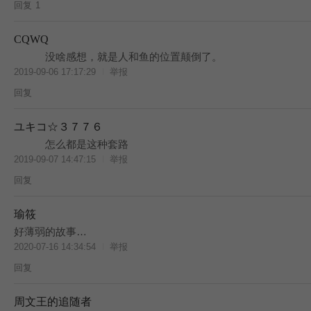
回复
1
CQWQ
没啥感想，就是人和鱼的位置颠倒了。
2019-09-06 17:17:29
举报
回复
ユキコ☆３７７６
怎么都是这种套路
2019-09-07 14:47:15
举报
回复
瑜筱
好薄弱的故事…
2020-07-16 14:34:54
举报
回复
周文王的追随者
BES