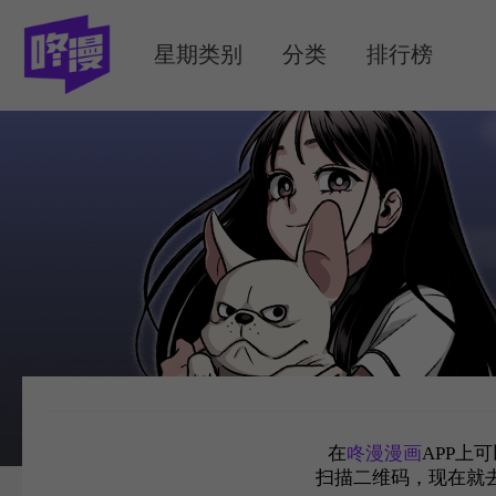
MENU
星期类别
分类
排行榜
在
咚漫漫画
APP上
扫描二维码，现在就