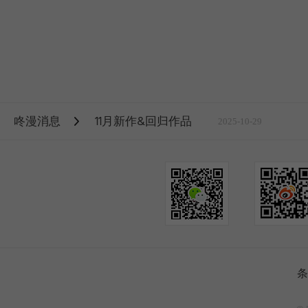
咚漫消息
11月新作&回归作品
2025-10-29
条