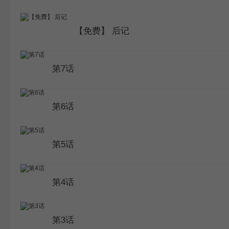
WEBTOON
【免费】 后记
第7话
第6话
第5话
第4话
第3话