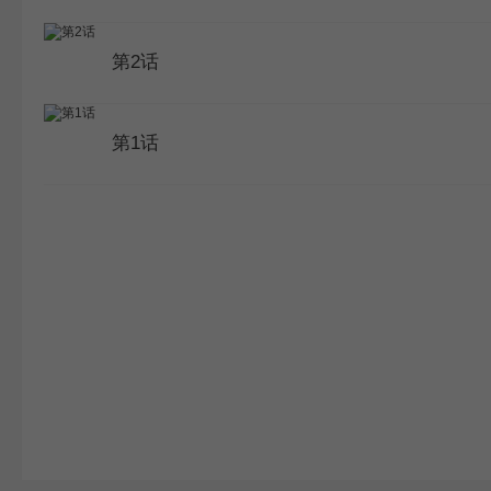
第2话
第1话
1