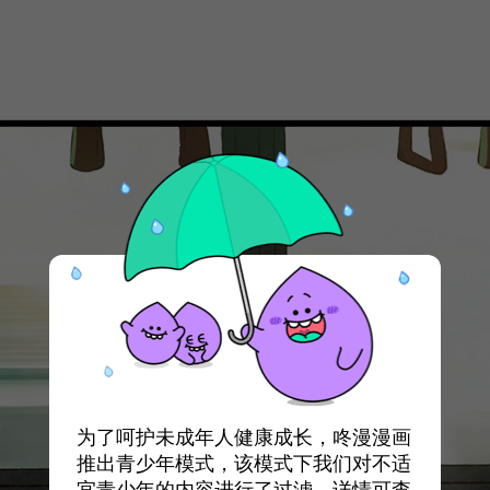
为了呵护未成年人健康成长，咚漫漫画
推出青少年模式，该模式下我们对不适