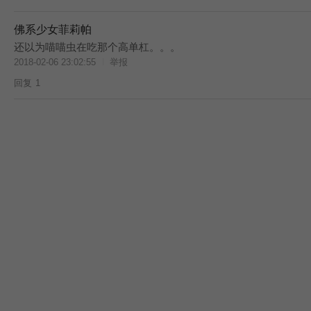
佛系少女菲莉帕
还以为喵喵虫在吃那个高单杠。。。
2018-02-06 23:02:55
举报
回复
1