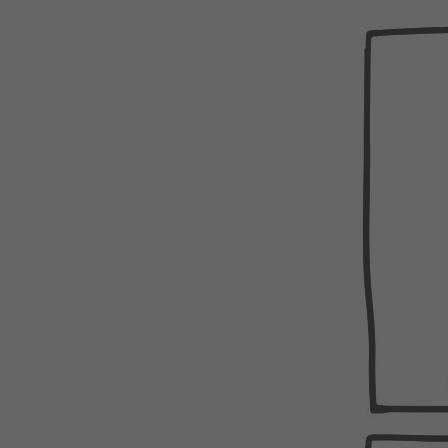
WEBTOON