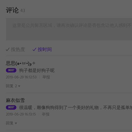
评论
43
这里是公共留言区域，请再次确认评论是否包含让他人感到不
按热度
按时间
思思(๑•̀ㅂ•́)و✧
狗子都是好狗子呢
2019-06-29 16:12:53
举报
回复
2
麻衣似雪
很温暖，雕像狗狗得到了一个美好的礼物，不再只是孤单地站着
2019-06-29 16:13:15
举报
回复