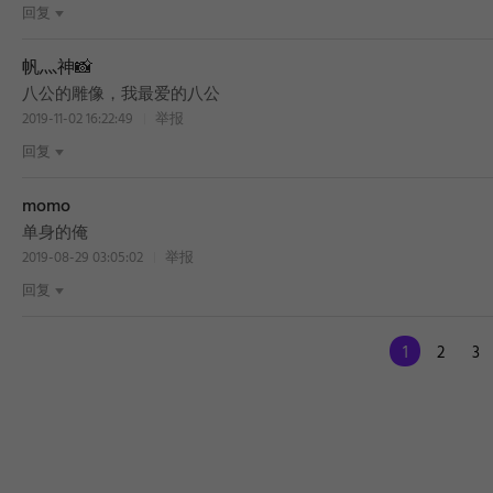
回复
帆灬神📸
八公的雕像，我最爱的八公
2019-11-02 16:22:49
举报
回复
momo
单身的俺
2019-08-29 03:05:02
举报
回复
1
2
3