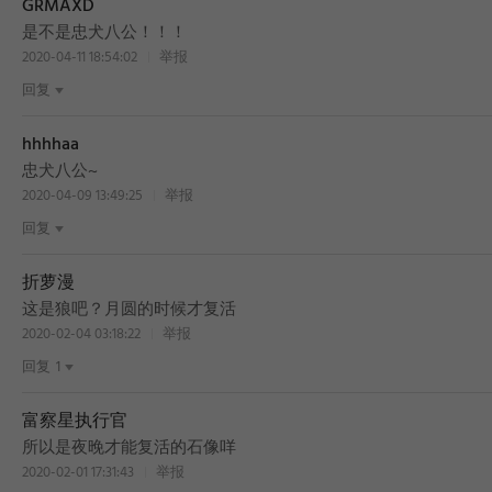
GRMAXD
是不是忠犬八公！！！
2020-04-11 18:54:02
举报
回复
hhhhaa
忠犬八公~
2020-04-09 13:49:25
举报
回复
折萝漫
这是狼吧？月圆的时候才复活
2020-02-04 03:18:22
举报
回复
1
富察星执行官
所以是夜晚才能复活的石像咩
2020-02-01 17:31:43
举报