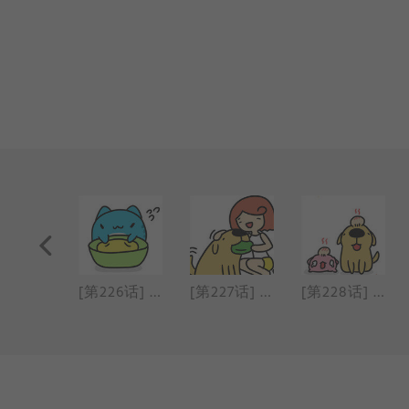
[第225话] 真假遥控器
[第226话] 鸡肉热狗披萨
[第227话] 接飞盘
[第228话] 协力车