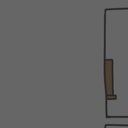
WEBTOON