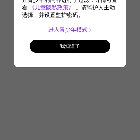
宜青少年的内容进行了过滤，详情可查
看
《儿童隐私政策》
。请监护人主动
选择，并设置监护密码。
进入青少年模式
我知道了