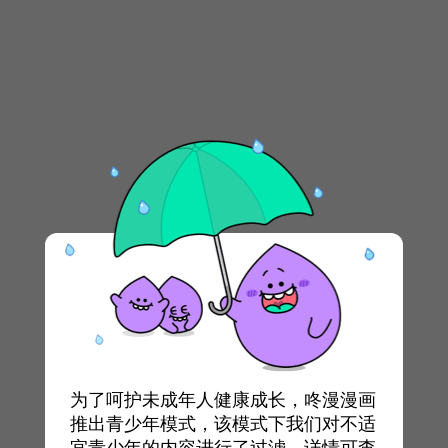
为了呵护未成年人健康成长，咚漫漫画
推出青少年模式，该模式下我们对不适