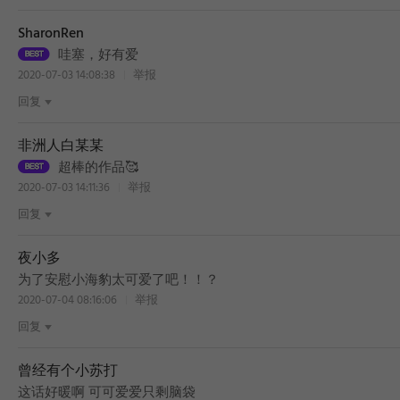
SharonRen
哇塞，好有爱
2020-07-03 14:08:38
举报
回复
非洲人白某某
超棒的作品🥰
2020-07-03 14:11:36
举报
回复
夜小多
为了安慰小海豹太可爱了吧！！？
2020-07-04 08:16:06
举报
回复
曾经有个小苏打
BEST
这话好暖啊 可可爱爱只剩脑袋