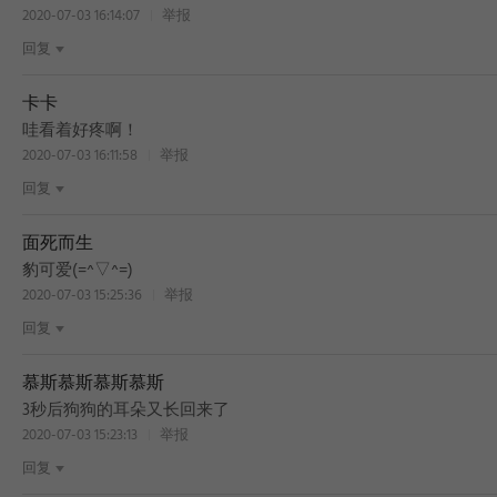
2020-07-03 16:14:07
举报
回复
卡卡
BEST
哇看着好疼啊！
2020-07-03 16:11:58
举报
回复
面死而生
BEST
豹可爱(=^▽^=)
2020-07-03 15:25:36
举报
回复
慕斯慕斯慕斯慕斯
3秒后狗狗的耳朵又长回来了
2020-07-03 15:23:13
举报
回复