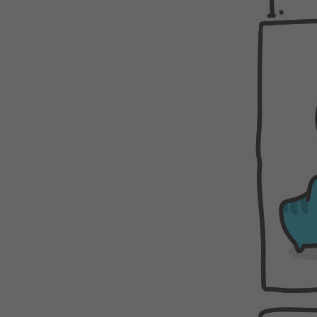
WEBTOON