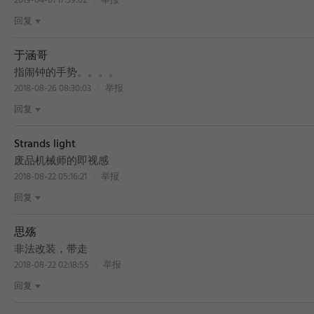
2019-04-01 17:39:02
举报
回复
于涵哥
指闹钟的手势。。。。
2018-08-26 08:30:03
举报
回复
Strands light
废品机械师的即视感
2018-08-22 05:16:21
举报
回复
思殇
非法改装，带走
2018-08-22 02:18:55
举报
回复