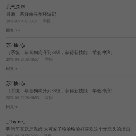
元气森林
最后一幕好像寻梦环游记
2019-07-14 13:00:21
举报
回复
1
苏ོ柚ꦿ๑
［系统：恭喜狗狗升到33级，获得新技能：学会冲浪］
2019-04-21 08:48:57
举报
回复
苏ོ柚ꦿ๑
［系统：恭喜狗狗升到33级，获得新技能：学会冲浪］
2019-04-21 08:48:53
举报
回复
_Thyme_
狗狗简直就是保姆!太可爱了哈哈哈哈好喜欢这个无厘头的漫画