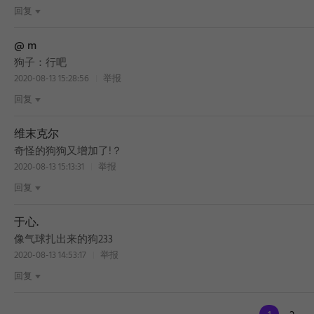
回复
@ m
狗子：行吧
2020-08-13 15:28:56
举报
回复
维末克尔
奇怪的狗狗又增加了!？
2020-08-13 15:13:31
举报
回复
于心.
像气球扎出来的狗233
2020-08-13 14:53:17
举报
回复