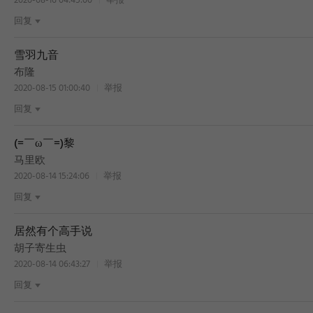
2020-08-16 04:45:00
举报
回复
雪羽九音
BEST
布隆
2020-08-15 01:00:40
举报
回复
(=￣ω￣=)黎
BEST
马里欧
2020-08-14 15:24:06
举报
回复
居然有个高手说
胡子寄生虫
2020-08-14 06:43:27
举报
回复