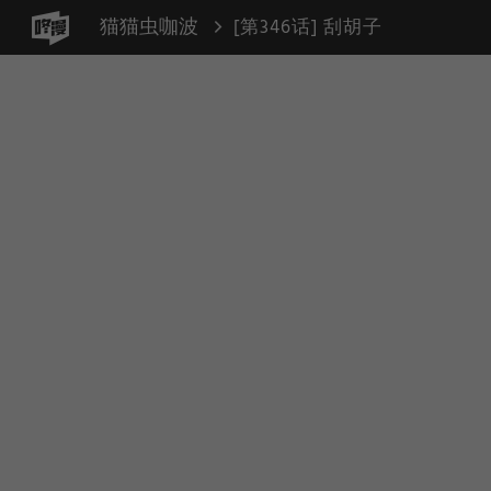
猫猫虫咖波
[第346话] 刮胡子