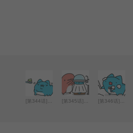
[第343话] 天使特调
[第344话] 牙刷
[第345话] 烫卷发
[第346话] 刮胡子