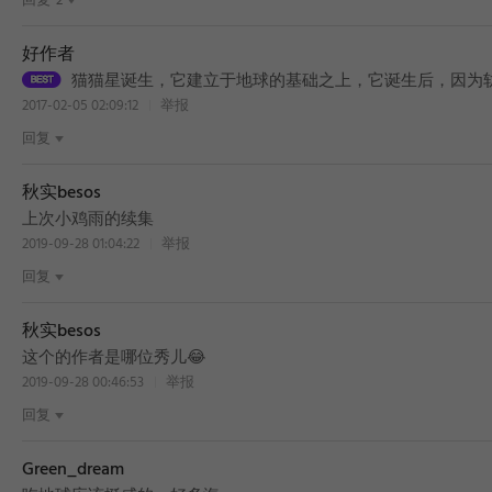
回复
2
好作者
猫猫星诞生，它建立于地球的基础之上，它诞生后，因为轨
2017-02-05 02:09:12
举报
回复
秋实besos
上次小鸡雨的续集
2019-09-28 01:04:22
举报
回复
秋实besos
BEST
这个的作者是哪位秀儿😂
2019-09-28 00:46:53
举报
回复
Green_dream
BEST