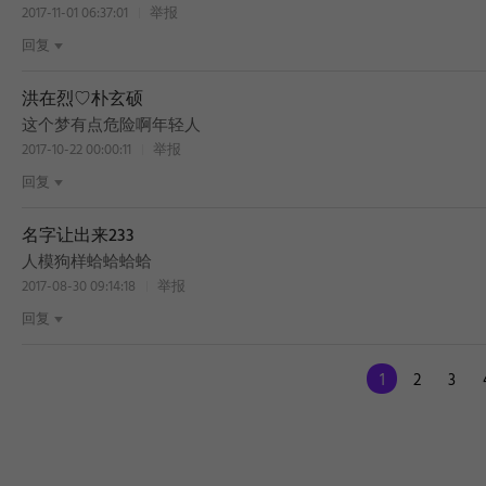
2017-11-01 06:37:01
举报
回复
洪在烈♡朴玄硕
这个梦有点危险啊年轻人
2017-10-22 00:00:11
举报
回复
名字让出来233
人模狗样蛤蛤蛤蛤
2017-08-30 09:14:18
举报
回复
1
2
3