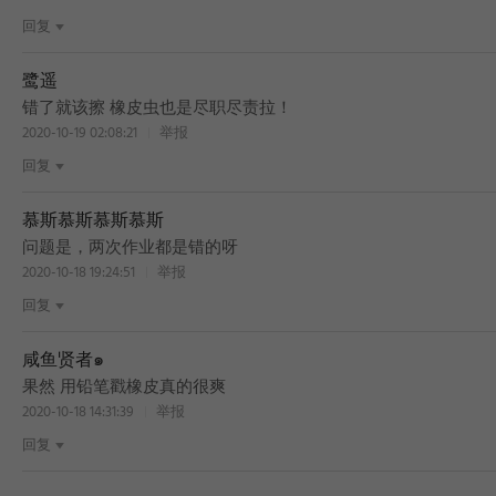
回复
[第82话] 温泉
[第83话] 围巾
[第84话] 代班
鹭遥
错了就该擦 橡皮虫也是尽职尽责拉！
2020-10-19 02:08:21
举报
回复
[第91话] 高尔夫球
[第92话] 卖咖啡
[第93话] 红萝卜派
慕斯慕斯慕斯慕斯
问题是，两次作业都是错的呀
2020-10-18 19:24:51
举报
回复
[第100话] 蘑菇
[第101话] 橡皮筋
[第102话] 抽鬼牌
咸鱼贤者๑
果然 用铅笔戳橡皮真的很爽
2020-10-18 14:31:39
举报
回复
[第109话] 即兴演奏
[第110话] 时装秀
[第111话] 彩妆大师