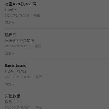
咚宝A276队9223号
1+1=6？
2021-07-21 15:03:13
举报
[第55话] 逗猫棒
[第56话] 咩咩云
[第57话] 合体
回复
黑自在
BEST
反正做的也是错的
2020-10-24 15:42:16
举报
[第64话] 椅子好好玩
[第65话] 超猫虫
[第66话] 小蓝球
回复
Ramis Eagod
BEST
1+2等于根号2
2020-10-24 12:36:49
举报
回复
[第73话] 拉花猫
[第74话] 不是我弄的
[第75话] 抓到你了
灾星铁板
BEST
根号二？！
2020-10-20 16:44:41
举报