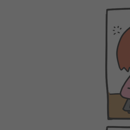
WEBTOON