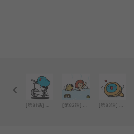
[第80话] 小海豹
[第81话] 减肥
[第82话] 温泉
[第83话] 围巾