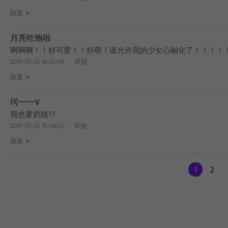
回复
月亮吃饱啦
啊啊啊！！好可爱！！好萌！请允许我的少女心融化了！！！！
2017-07-25 16:35:09
举报
回复
珂一一V
我也要奶猫??
2017-07-25 15:54:23
举报
回复
1
2