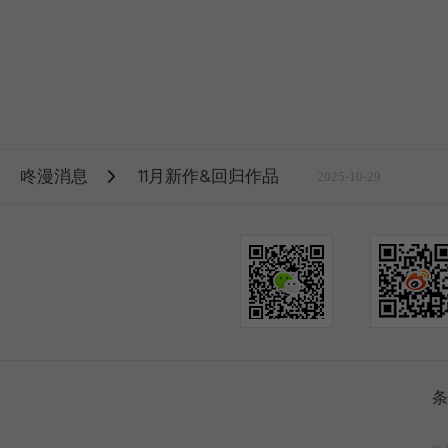
咚漫消息
11月新作&回归作品
2025-10-29
条