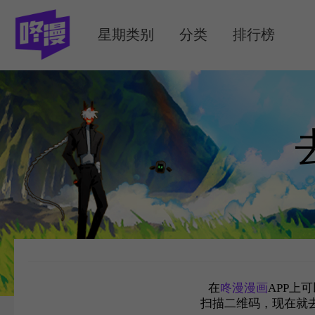
MENU
星期类别
分类
排行榜
在
咚漫漫画
APP上
扫描二维码，现在就