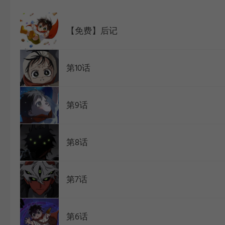
WEBTOON
【免费】后记
第10话
第9话
第8话
第7话
第6话