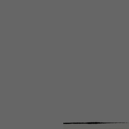
WEBTOON