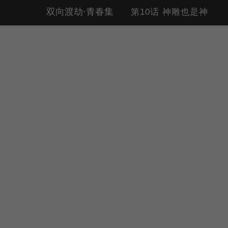
双向渡劫·青春集
第10话 神雕也是神