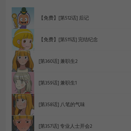
WEBTOON
【免费】[第512话] 后记
【免费】[第511话] 完结纪念
[第360话] 兼职生2
[第359话] 兼职生1
[第358话] 八笔的气味
[第357话] 专业人士开会2