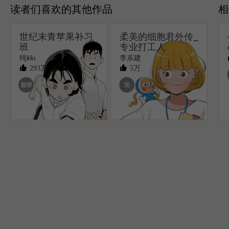
读者们喜欢的其他作品
世纪末青苹果补习
柔美的细胞君外传_
班
专业打工人
纯kki
李东建
293万
5万