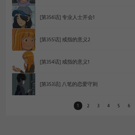
[第356话] 专业人士开会1
[第355话] 戒指的意义2
[第354话] 戒指的意义1
[第353话] 八笔的恋爱守则
1
2
3
4
5
6