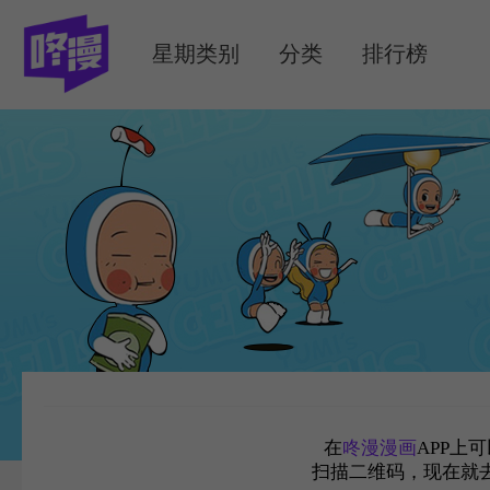
MENU
星期类别
分类
排行榜
在
咚漫漫画
APP上
扫描二维码，现在就