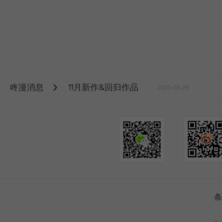
咚漫消息
11月新作&回归作品
2025-10-29
条