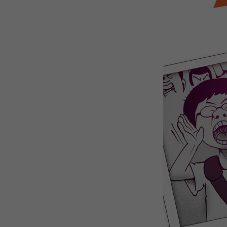
WEBTOON