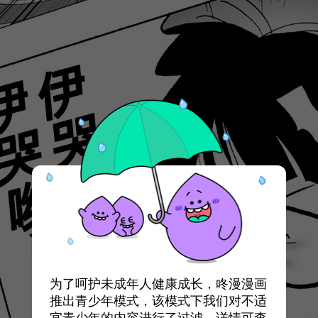
为了呵护未成年人健康成长，咚漫漫画
推出青少年模式，该模式下我们对不适