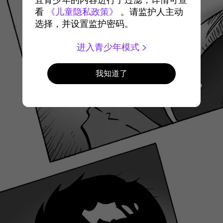
宜青少年的内容进行了过滤，详情可查
看
《儿童隐私政策》
。请监护人主动
选择，并设置监护密码。
进入青少年模式
我知道了