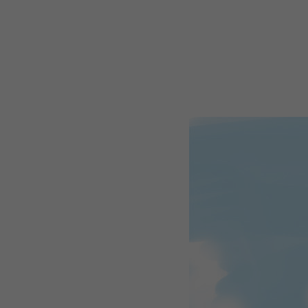
WEBTOON